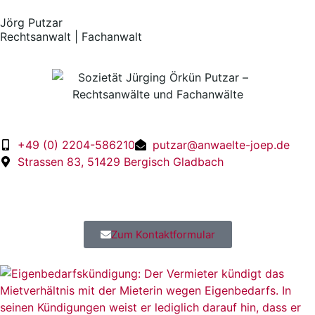
Jörg Putzar
Rechtsanwalt | Fachanwalt
+49 (0) 2204-586210
putzar@anwaelte-joep.de
Strassen 83, 51429 Bergisch Gladbach
Zum Kontaktformular