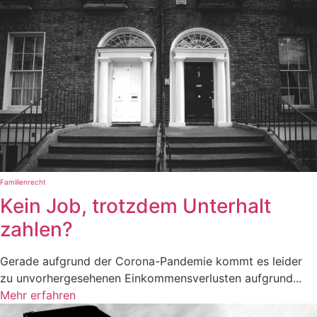
Familienrecht
Kein Job, trotzdem Unterhalt
zahlen?
Gerade aufgrund der Corona-Pandemie kommt es leider
zu unvorhergesehenen Einkommensverlusten aufgrund...
Mehr erfahren